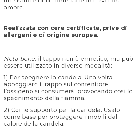
irresistibile delle torte fatte in casa con
amore.
Realizzata con cere certificate, prive di
allergeni e di origine europea.
Nota bene:
il tappo non è ermetico, ma può
essere utilizzato in diverse modalità:
1) Per spegnere la candela. Una volta
appoggiato il tappo sul contenitore,
l’ossigeno si consumerà, provocando così lo
spegnimento della fiamma.
2) Come supporto per la candela. Usalo
come base per proteggere i mobili dal
calore della candela.