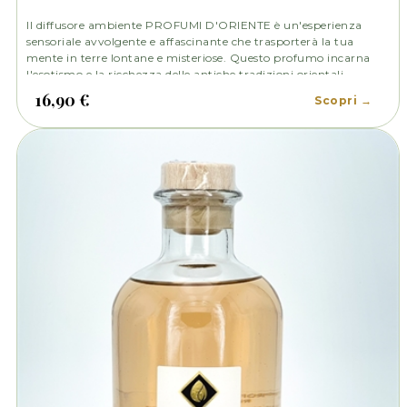
Il diffusore ambiente PROFUMI D'ORIENTE è un'esperienza
sensoriale avvolgente e affascinante che trasporterà la tua
mente in terre lontane e misteriose. Questo profumo incarna
l'esotismo e la ricchezza delle antiche tradizioni orientali,
creando un'atmosfera avvolgente e sensuale in ogni stanza.
16,90 €
Scopri →