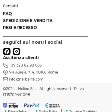
Contatti
FAQ
SPEDIZIONE E VENDITA
RESI E RECESSO
seguici sui nostri social
Assitenza clienti
+39 328 82 98 833
Via Aureia, 714. 00166 Roma
info@nelibelife.com
©2024 - Nelibe Srls - All rights reserved - P. Iva
IT15709441008
|
|
Privacy Policy
Cookie Policy
Termini e Condizioni