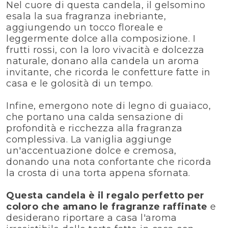
Nel cuore di questa candela, il gelsomino
esala la sua fragranza inebriante,
aggiungendo un tocco floreale e
leggermente dolce alla composizione. I
frutti rossi, con la loro vivacità e dolcezza
naturale, donano alla candela un aroma
invitante, che ricorda le confetture fatte in
casa e le golosità di un tempo.
Infine, emergono note di legno di guaiaco,
che portano una calda sensazione di
profondità e ricchezza alla fragranza
complessiva. La vaniglia aggiunge
un'accentuazione dolce e cremosa,
donando una nota confortante che ricorda
la crosta di una torta appena sfornata.
Questa candela è il regalo perfetto per
coloro che amano le fragranze raffinate
e
desiderano riportare a casa l'aroma