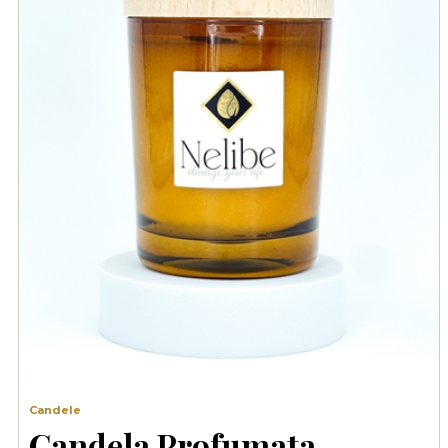
Candele
Candela Profumata