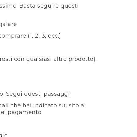
lissimo. Basta seguire questi
galare
omprare (1, 2, 3, ecc.)
sti con qualsiasi altro prodotto).
mo. Segui questi passaggi:
il che hai indicato sul sito al
 del pagamento
gio