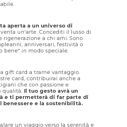
abile.
a aperta a un universo di
iventa un'arte. Concediti il ​​lusso di
e rigenerazione a chi ami. Sono
leanni, anniversari, festività o
io bene" in modo speciale.
la gift card a trarne vantaggio.
stre card, contribuirai anche a
rtigiani che con passione e
a qualità.
Il tuo gesto avrà un
 e ti permetterà di far parte di
benessere e la sostenibilità.
alare un viaggio verso la serenità e