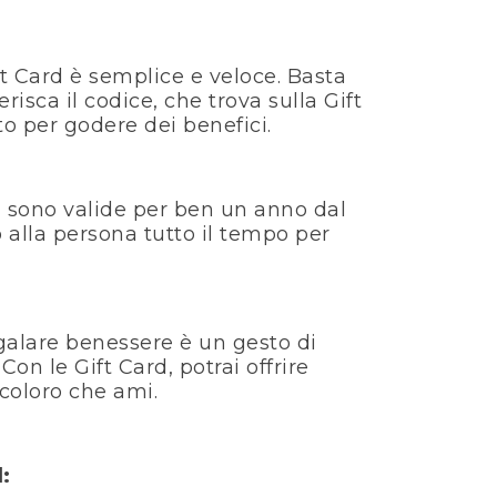
ft Card è semplice e veloce. Basta
erisca il codice, che trova sulla Gift
 per godere dei benefici.
rd sono valide per ben un anno dal
 alla persona tutto il tempo per
egalare benessere è un gesto di
n le Gift Card, potrai offrire
coloro che ami.
: