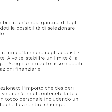
nibili in un'ampia gamma di tagli
ndoti la possibilità di selezionare
lo.
ndere un po' la mano negli acquisti?
te. A volte, stabilire un limite è la
et! Scegli un importo fisso e goditi
azioni finanziarie.
elezionato l'importo che desideri
everai un’e-mail contenete la tua
un tocco personale includendo un
to che farà sentire chiunque