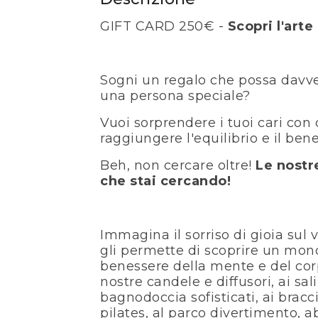
GIFT CARD 250€ -
Scopri l'arte
Sogni un regalo che possa davvero
una persona speciale?
Vuoi sorprendere i tuoi cari con 
raggiungere l'equilibrio e il ben
Beh, non cercare oltre!
Le nostr
che stai cercando!
Immagina il sorriso di gioia sul v
gli permette di scoprire un mondo
benessere della mente e del corp
nostre candele e diffusori, ai sal
bagnodoccia sofisticati, ai braccia
pilates, al parco divertimento, 