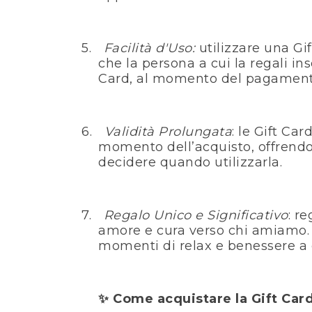
5.
Facilità d'Uso:
utilizzare una Gi
che la persona a cui la regali ins
Card, al momento del pagamento
6.
Validità Prolungata
: le Gift Ca
momento dell’acquisto, offrendo
decidere quando utilizzarla.
7.
Regalo Unico e Significativo
: r
amore e cura verso chi amiamo. Co
momenti di relax e benessere a 
Come acquistare la Gift Card
✨