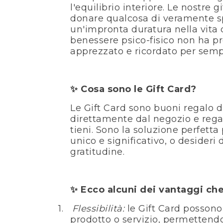
l'equilibrio interiore. Le nostre gi
donare qualcosa di veramente sp
un'impronta duratura nella vita di
benessere psico-fisico non ha p
apprezzato e ricordato per semp
Cosa sono le Gift Card?
✨
Le Gift Card sono buoni regalo d
direttamente dal negozio e regal
tieni. Sono la soluzione perfett
unico e significativo, o desider
gratitudine.
Ecco alcuni dei vantaggi che
✨
1.
Flessibilità:
le Gift Card possono 
prodotto o servizio, permettendo