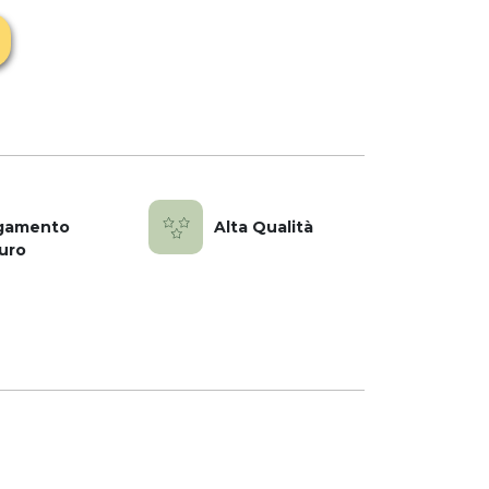
gamento
Alta Qualità
uro