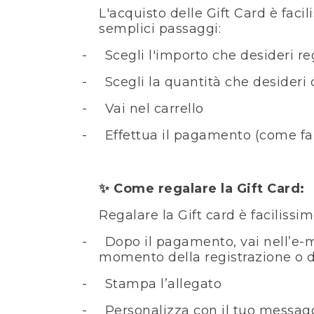
L'acquisto delle Gift Card è faci
semplici passaggi:
-
Scegli l'importo che desideri re
-
Scegli la quantità che desideri c
-
Vai nel carrello
-
Effettua il pagamento (come fare
Come regalare la Gift Card:
✨
Regalare la Gift card è facilissi
-
Dopo il pagamento, vai nell’e-ma
momento della registrazione o
-
Stampa l’allegato
-
Personalizza con il tuo messag