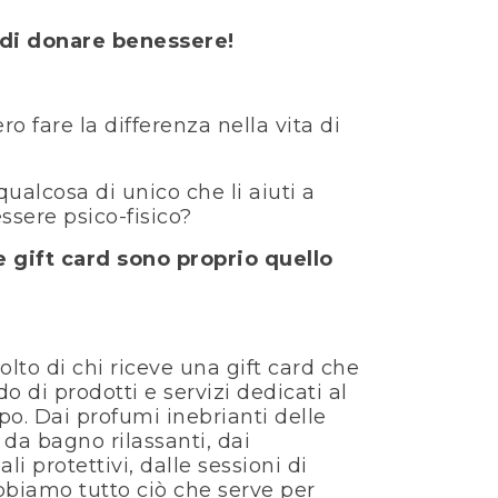
 di donare benessere!
 fare la differenza nella vita di
qualcosa di unico che li aiuti a
essere psico-fisico?
e gift card sono proprio quello
olto di chi riceve una gift card che
 di prodotti e servizi dedicati al
o. Dai profumi inebrianti delle
i da bagno rilassanti, dai
li protettivi, dalle sessioni di
abbiamo tutto ciò che serve per