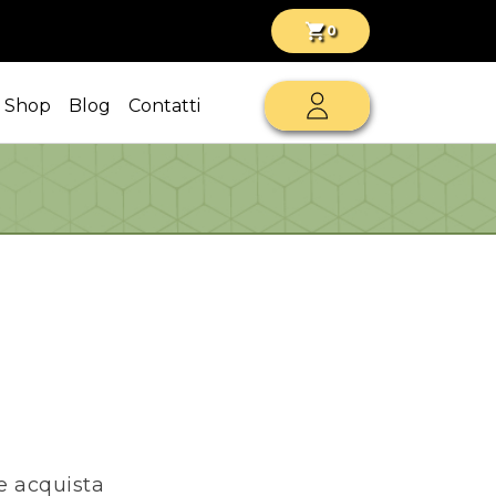
shopping_cart
0
Shop
Blog
Contatti
 e acquista