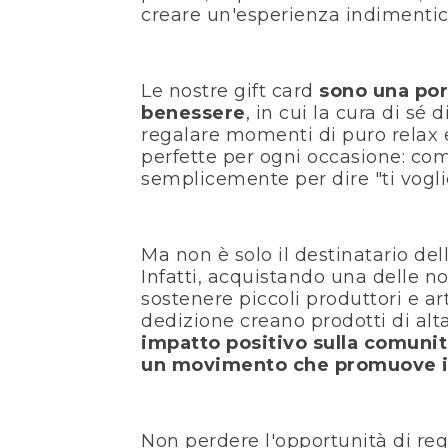
creare un'esperienza indimentic
Le nostre gift card
sono una port
benessere
, in cui la cura di sé d
regalare momenti di puro relax 
perfette per ogni occasione: comp
semplicemente per dire "ti vogl
Ma non è solo il destinatario del
Infatti, acquistando una delle no
sostenere piccoli produttori e a
dedizione creano prodotti di alt
impatto positivo sulla comunità
un movimento che promuove il 
Non perdere l'opportunità di reg