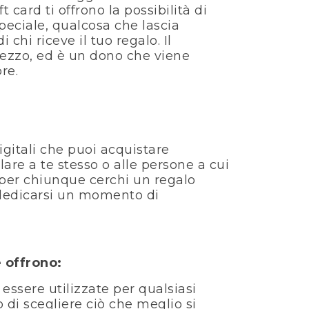
ft card ti offrono la possibilità di
eciale, qualcosa che lascia
 chi riceve il tuo regalo. Il
rezzo, ed è un dono che viene
re.
igitali che puoi acquistare
are a te stesso o alle persone a cui
a per chiunque cerchi un regalo
i dedicarsi un momento di
 offrono:
essere utilizzate per qualsiasi
 di scegliere ciò che meglio si