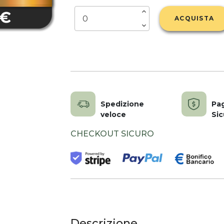
ACQUISTA
Spedizione
Pa
veloce
Sic
CHECKOUT SICURO
Descrizione