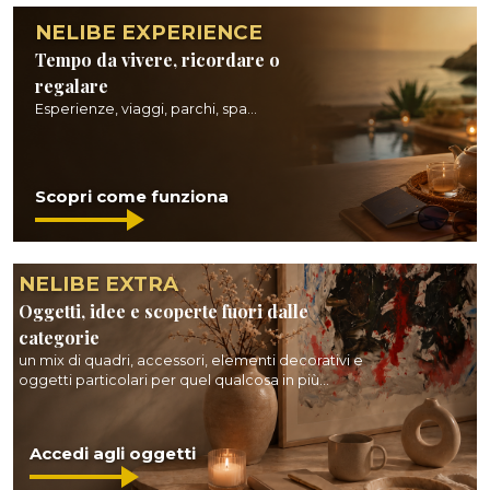
NELIBE EXPERIENCE
Tempo da vivere, ricordare o
regalare
Esperienze, viaggi, parchi, spa...
Scopri come funziona
NELIBE EXTRA
Oggetti, idee e scoperte fuori dalle
categorie
un mix di quadri, accessori, elementi decorativi e
oggetti particolari per quel qualcosa in più...
Accedi agli oggetti