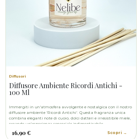
Diffusori
Diffusore Ambiente Ricordi Antichi -
100 Ml
Immergiti in un'atmosfera avvolgente e nostalgica con il nostro
diffusore ambiente 'Ricordi Antichi'. Questa fragranza unica
combina eleganti note di cuoio, dolci datteri e irresistibile miele,
creando un'esperienza sensoriale indimenticabile.
16,90 €
Scopri →