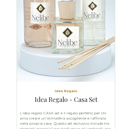
Idee Regalo
Idea Regalo - Casa Set
L’idea regalo CASA set è il regalo perfetto per chi
ama creare un'atmosfera accogliente e raffinata
nella propria casa. Questo set esclusivo include tre
elementi essenziali per profumare gli ambienti con