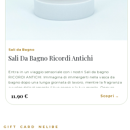
Sali da Bagno
Sali Da Bagno Ricordi Antichi
Entra in un viaggio sensoriale con i nostri Sali da bagno
RICORDI ANTICHI. Immagina di immergerti nella vasca da
bagno dopo una lunga giornata di lavoro, mentre la fragranza
avvolge delicatamente il tuo corpo e la tua mente. Oppure,
immagina di trascorrere un fine settimana in una splendida
11,90 €
Scopri →
casa colonica di campagna.
GIFT CARD NELIBE