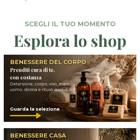
SCEGLI IL TUO MOMENTO
Esplora lo shop
BENESSERE DEL CORPO
Prenditi cura di te,
con costanza
Detersione, corpo, viso, mani,
uomo, donna e rituali quotidiani...
Guarda la selezione
BENESSERE CASA