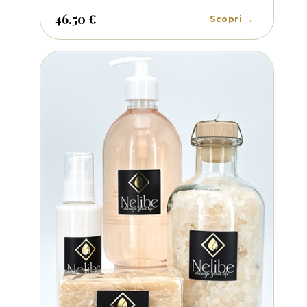
fragranze raffinate e avvolgenti: uno spray
46,50 €
Scopri →
ambiente, un diffusore ambiente e un'acqua
profumata per tessuti.