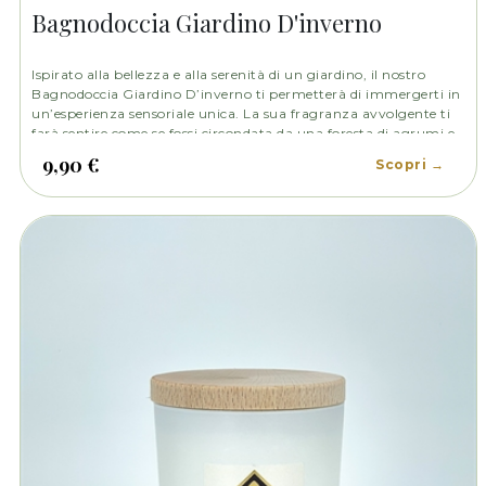
Bagnodoccia Giardino D'inverno
Ispirato alla bellezza e alla serenità di un giardino, il nostro
Bagnodoccia Giardino D’inverno ti permetterà di immergerti in
un’esperienza sensoriale unica. La sua fragranza avvolgente ti
farà sentire come se fossi circondata da una foresta di agrumi e
fiori.
9,90 €
Scopri →