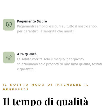
Pagamento Sicuro
Pagamenti semplici e sicuri su tutto il nostro shop,
per garantirti la serenità che meriti!
Alta Qualità
La salute merita solo il meglio: per questo
selezioniamo solo prodotti di massima qualità, testati
e garantiti.
IL NOSTRO MODO DI INTENDERE IL
BENESSERE
Il tempo di qualità