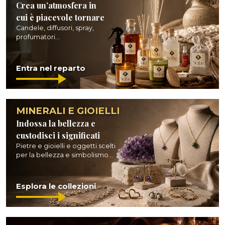
Crea un’atmosfera in
cui è piacevole tornare
Candele, diffusori, spray,
profumatori...
Entra nel reparto
MINERALI E GIOIELLI
Indossa la bellezza e
custodisci i significati
Pietre e gioielli e oggetti scelti
per la bellezza e simbolismo...
Esplora le collezioni