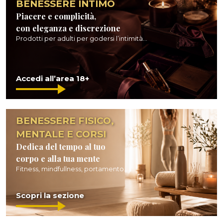
BENESSERE INTIMO
Piacere e complicità,
con eleganza e discrezione
Prodotti per adulti per godersi l’intimità...
Accedi all’area 18+
BENESSERE FISICO,
MENTALE E CORSI
Dedica del tempo al tuo
corpo e alla tua mente
Fitness, mindfullness, portamento...
Scopri la sezione