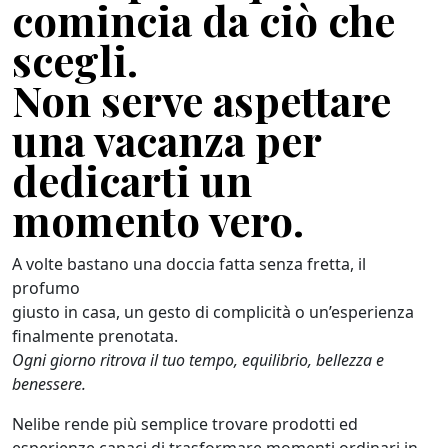
comincia da ciò che
scegli.
Non serve aspettare
una vacanza per
dedicarti un
momento vero.
A volte bastano una doccia fatta senza fretta, il
profumo
giusto in casa, un gesto di complicità o un’esperienza
finalmente prenotata.
Ogni giorno ritrova il tuo tempo, equilibrio, bellezza e
benessere.
Nelibe rende più semplice trovare prodotti ed