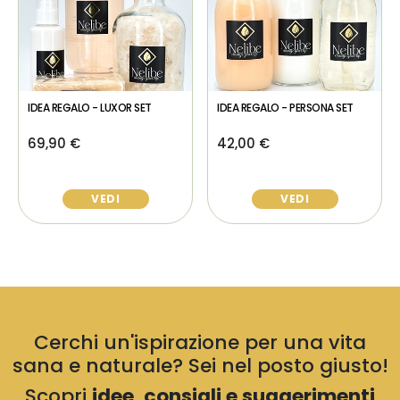
IDEA REGALO - LUXOR SET
IDEA REGALO - PERSONA SET
69,90 €
42,00 €
VEDI
VEDI
Cerchi un'ispirazione per una vita
sana e naturale? Sei nel posto giusto!
Scopri
idee, consigli e suggerimenti