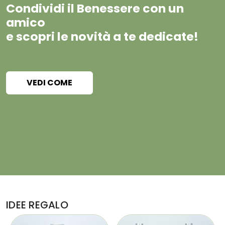
Condividi il Benessere con un
amico
e scopri le novità a te dedicate!
VEDI COME
IDEE REGALO