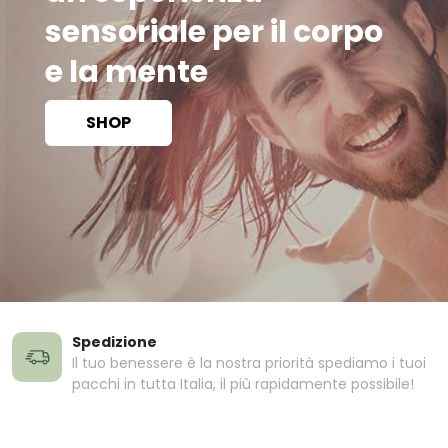
sensoriale per il corpo
e la mente
SHOP
Spedizione
Il tuo benessere è la nostra priorità spediamo i tuoi
pacchi in tutta Italia, il più rapidamente possibile!