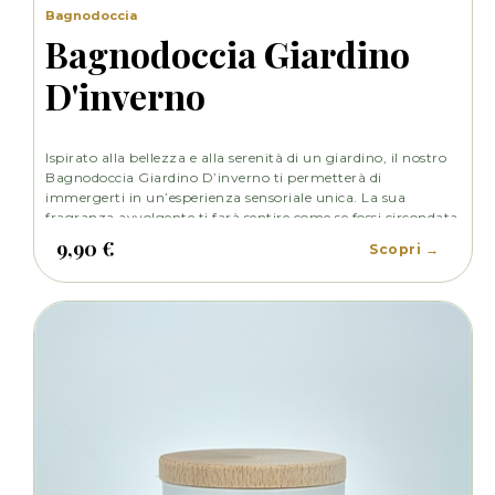
Bagnodoccia
Bagnodoccia Giardino
D'inverno
Ispirato alla bellezza e alla serenità di un giardino, il nostro
Bagnodoccia Giardino D’inverno ti permetterà di
immergerti in un’esperienza sensoriale unica. La sua
fragranza avvolgente ti farà sentire come se fossi circondata
da una foresta di agrumi e fiori.
9,90 €
Scopri →