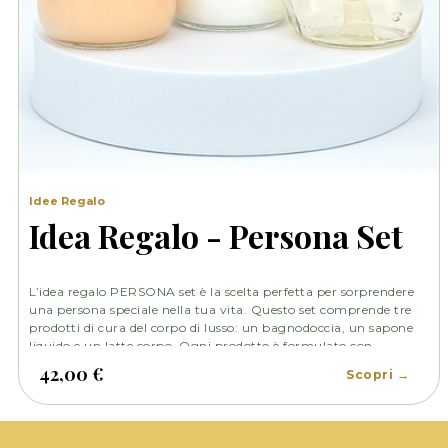
Idee Regalo
Idea Regalo - Persona Set
L’idea regalo PERSONA set è la scelta perfetta per sorprendere
una persona speciale nella tua vita. Questo set comprende tre
prodotti di cura del corpo di lusso: un bagnodoccia, un sapone
liquido e un latte corpo. Ogni prodotto è formulato con
ingredienti di alta qualità per fornire una cura delicata e
42,00 €
Scopri →
idratante per la pelle.