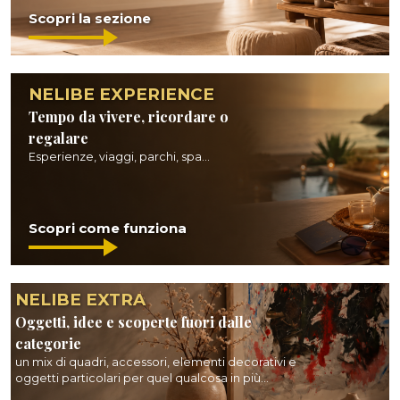
Scopri la sezione
NELIBE EXPERIENCE
Tempo da vivere, ricordare o
regalare
Esperienze, viaggi, parchi, spa...
Scopri come funziona
NELIBE EXTRA
Oggetti, idee e scoperte fuori dalle
categorie
un mix di quadri, accessori, elementi decorativi e
oggetti particolari per quel qualcosa in più...