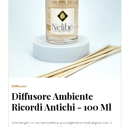
Diffusori
Diffusore Ambiente
Ricordi Antichi - 100 Ml
Immergiti in un'atmosfera avvolgente e nostalgica con il