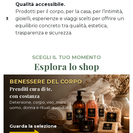
Qualità accessibile.
Prodotti per il corpo, per la casa, per l’intimità,
gioielli, esperienze e viaggi scelti per offrire un
3
equilibrio concreto tra qualità, estetica,
trasparenza e sicurezza.
SCEGLI IL TUO MOMENTO
Esplora lo shop
BENESSERE DEL CORPO
Prenditi cura di te,
con costanza
Detersione, corpo, viso, mani,
uomo, donna e rituali quotidiani...
Guarda la selezione