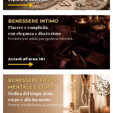
BENESSERE INTIMO
Piacere e complicità,
con eleganza e discrezione
Prodotti per adulti per godersi l’intimità...
Accedi all’area 18+
BENESSERE FISICO,
MENTALE E CORSI
Dedica del tempo al tuo
corpo e alla tua mente
Fitness, mindfullness, portamento...