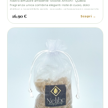
nostro diffusore ambiente 'Ricordi Antichi'. Questa
fragranza unica combina eleganti note di cuoio, dolci
datteri e irresistibile miele, creando un'esperienza sensoriale
indimenticabile.
16,90 €
Scopri →