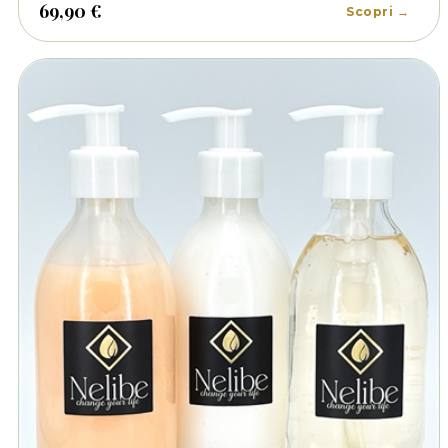
idratare la pelle, lasciandola morbida, vellutata: Inoltre, il set è
69,90 €
Scopri →
arricchito con una fragranza irresistibile che renderà la tua pelle
profumata.