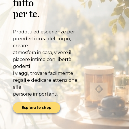
tutto
per te.
Prodotti ed esperienze per
prenderti cura del corpo,
creare
atmosfera in casa, vivere il
piacere intimo con libertà,
goderti
i viaggi, trovare facilmente
regali e dedicare attenzione
alle
persone importanti.
Esplora lo shop