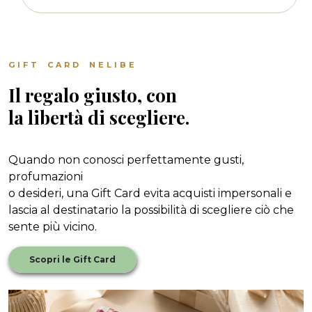
GIFT CARD NELIBE
Il regalo giusto, con
la libertà di scegliere.
Quando non conosci perfettamente gusti,
profumazioni
o desideri, una Gift Card evita acquisti impersonali e
lascia al destinatario la possibilità di scegliere ciò che
sente più vicino.
Scopri le Gift Card