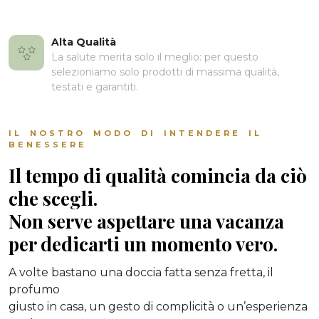
Alta Qualità
La salute merita solo il meglio: per questo
selezioniamo solo prodotti di massima qualità,
testati e garantiti.
IL NOSTRO MODO DI INTENDERE IL
BENESSERE
Il tempo di qualità comincia da ciò
che scegli.
Non serve aspettare una vacanza
per dedicarti un momento vero.
A volte bastano una doccia fatta senza fretta, il
profumo
giusto in casa, un gesto di complicità o un’esperienza