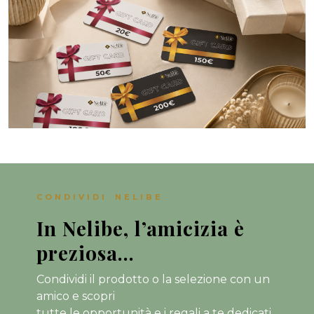
CONDIVIDI NELIBE
In Nelibe, l’amicizia è
preziosa…
Condividi il prodotto o la selezione con un
amico e scopri
tutte le opportunità e i regali a te dedicati.