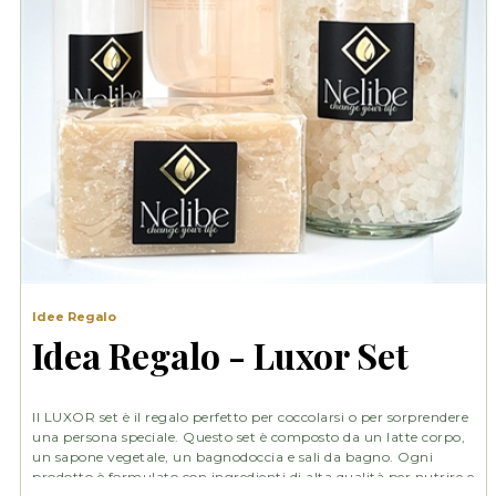
Idee Regalo
Idea Regalo - Luxor Set
Il LUXOR set è il regalo perfetto per coccolarsi o per sorprendere
una persona speciale. Questo set è composto da un latte corpo,
un sapone vegetale, un bagnodoccia e sali da bagno. Ogni
prodotto è formulato con ingredienti di alta qualità per nutrire e