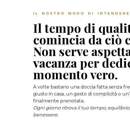
IL NOSTRO MODO DI INTENDERE
Il tempo di quali
comincia da ciò c
Non serve aspett
vacanza per dedi
momento vero.
A volte bastano una doccia fatta senza fre
giusto in casa, un gesto di complicità o u
finalmente prenotata.
Ogni giorno ritrova il tuo tempo, equilibrio
benessere.