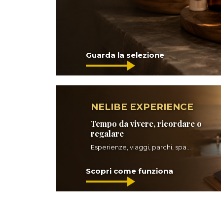
Guarda la selezione
NELIBE EXPERIENCE
Tempo da vivere, ricordare o
regalare
Esperienze, viaggi, parchi, spa...
Scopri come funziona