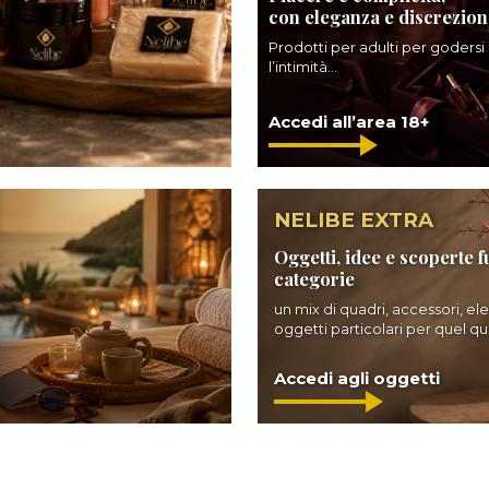
con eleganza e discrezion
Prodotti per adulti per godersi
l’intimità...
Accedi all’area 18+
NELIBE EXTRA
Oggetti, idee e scoperte f
categorie
un mix di quadri, accessori, el
oggetti particolari per quel qua
Accedi agli oggetti