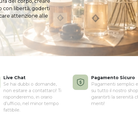
ura del corpo, creare
o con libertà, goderti
icare attenzione alle
Live Chat
Pagamento Sicuro
Se hai dubbi o domande,
Pagamenti semplici e 
non esitare a contattarci! Ti
su tutto il nostro shop
risponderemo, in orario
garantirti la serenità 
d’ufficio, nel minor tempo
meriti!
fattibile.