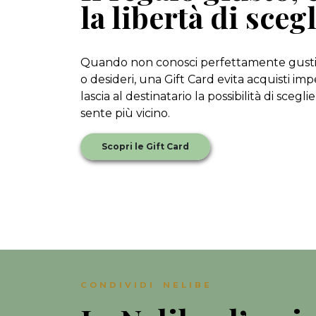
la libertà di scegl
Quando non conosci perfettamente gusti
o desideri, una Gift Card evita acquisti imp
lascia al destinatario la possibilità di scegli
sente più vicino.
Scopri le Gift Card
CONDIVIDI NELIBE