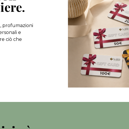
iere.
, profumazioni
ersonali e
ere ciò che