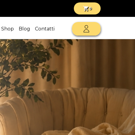
shopping_cart
0
Shop
Blog
Contatti