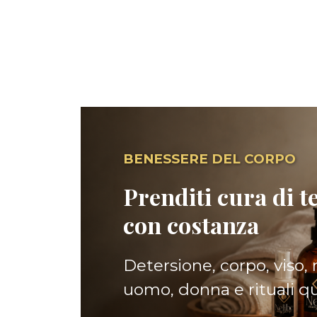
BENESSERE DEL CORPO
Prenditi cura di te
con costanza
Detersione, corpo, viso,
uomo, donna e rituali quo