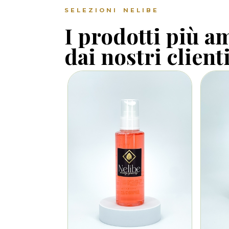
SELEZIONI NELIBE
I prodotti più a
dai nostri client