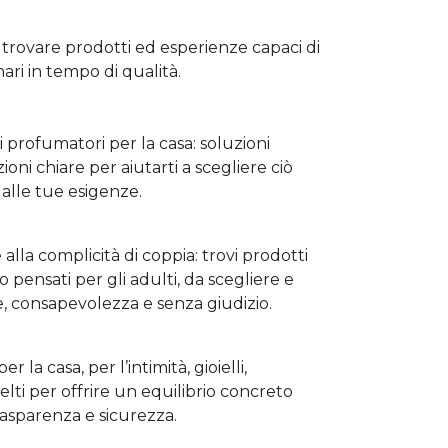
trovare prodotti ed esperienze capaci di
ri in tempo di qualità.
i profumatori per la casa: soluzioni
oni chiare per aiutarti a scegliere ciò
alle tue esigenze.
alla complicità di coppia: trovi prodotti
o pensati per gli adulti, da scegliere e
e, consapevolezza e senza giudizio.
r la casa, per l’intimità, gioielli,
elti per offrire un equilibrio concreto
trasparenza e sicurezza.