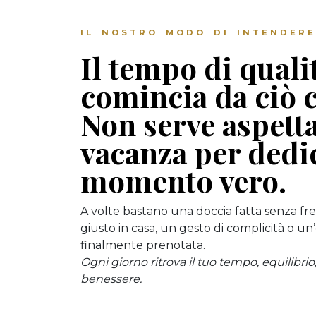
IL NOSTRO MODO DI INTENDERE
Il tempo di quali
comincia da ciò c
Non serve aspett
vacanza per dedi
momento vero.
A volte bastano una doccia fatta senza fre
giusto in casa, un gesto di complicità o u
finalmente prenotata.
Ogni giorno ritrova il tuo tempo, equilibrio
benessere.