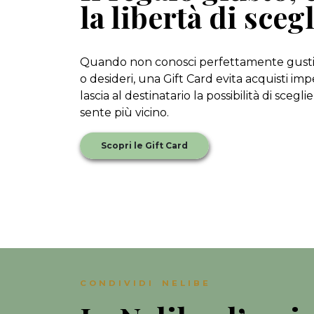
la libertà di scegl
Quando non conosci perfettamente gusti
o desideri, una Gift Card evita acquisti imp
lascia al destinatario la possibilità di scegli
sente più vicino.
Scopri le Gift Card
CONDIVIDI NELIBE