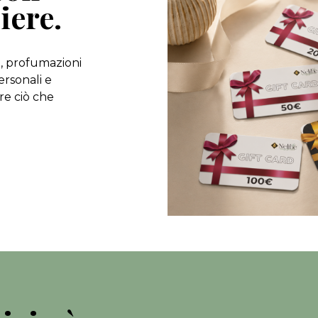
iere.
, profumazioni
ersonali e
ere ciò che