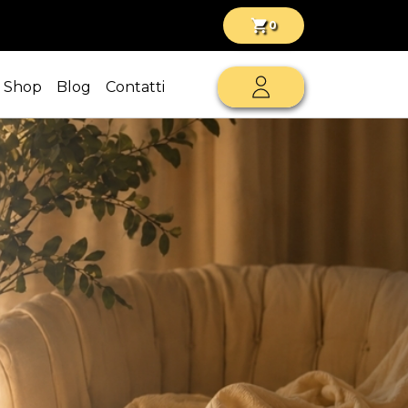
shopping_cart
0
Shop
Blog
Contatti