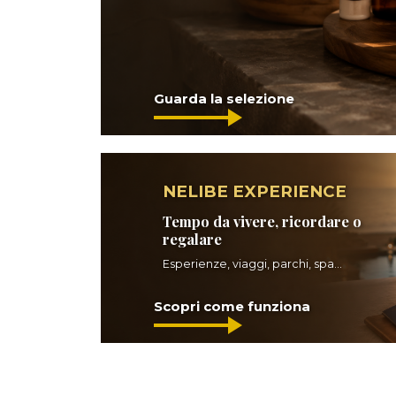
Guarda la selezione
NELIBE EXPERIENCE
Tempo da vivere, ricordare o
regalare
Esperienze, viaggi, parchi, spa...
Scopri come funziona