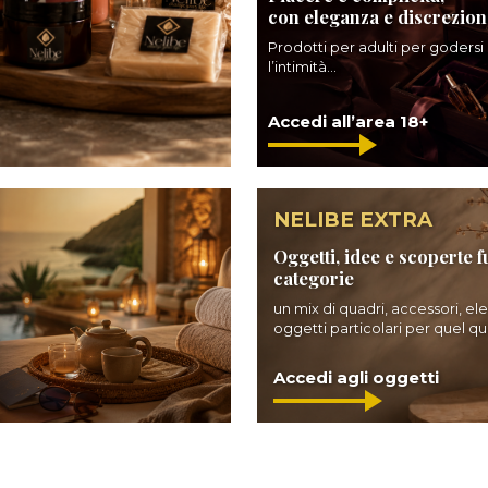
con eleganza e discrezion
Prodotti per adulti per godersi
l’intimità...
Accedi all’area 18+
NELIBE EXTRA
Oggetti, idee e scoperte f
categorie
un mix di quadri, accessori, el
oggetti particolari per quel qua
Accedi agli oggetti