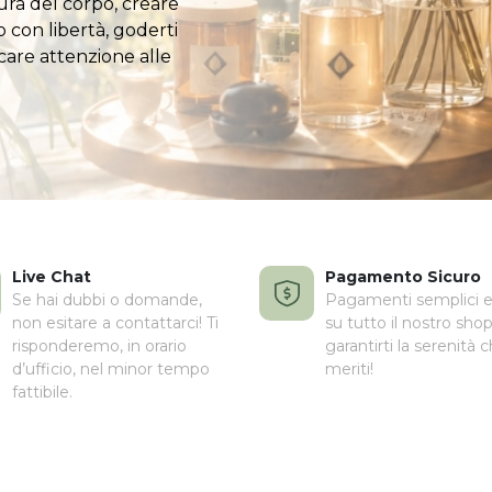
ura del corpo, creare
o con libertà, goderti
icare attenzione alle
Live Chat
Pagamento Sicuro
Se hai dubbi o domande,
Pagamenti semplici e 
non esitare a contattarci! Ti
su tutto il nostro shop
risponderemo, in orario
garantirti la serenità 
d’ufficio, nel minor tempo
meriti!
fattibile.