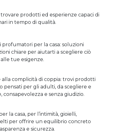
trovare prodotti ed esperienze capaci di
ri in tempo di qualità.
i profumatori per la casa: soluzioni
oni chiare per aiutarti a scegliere ciò
alle tue esigenze.
alla complicità di coppia: trovi prodotti
o pensati per gli adulti, da scegliere e
e, consapevolezza e senza giudizio.
r la casa, per l’intimità, gioielli,
elti per offrire un equilibrio concreto
trasparenza e sicurezza.