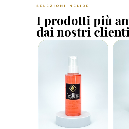
SELEZIONI NELIBE
I prodotti più a
dai nostri client