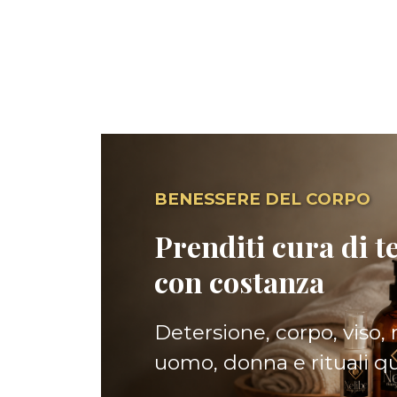
BENESSERE DEL CORPO
Prenditi cura di te
con costanza
Detersione, corpo, viso,
uomo, donna e rituali quo