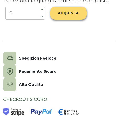
Seleziona la quantità qui sotto e acquista
ACQUISTA
Spedizione veloce
Pagamento Sicuro
Alta Qualità
CHECKOUT SICURO