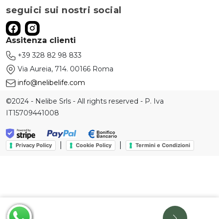
seguici sui nostri social
Assitenza clienti
+39 328 82 98 833
Via Aureia, 714. 00166 Roma
info@nelibelife.com
©2024 - Nelibe Srls - All rights reserved - P. Iva
IT15709441008
|
|
Privacy Policy
Cookie Policy
Termini e Condizioni
Le tue preferenze relative alla privacy