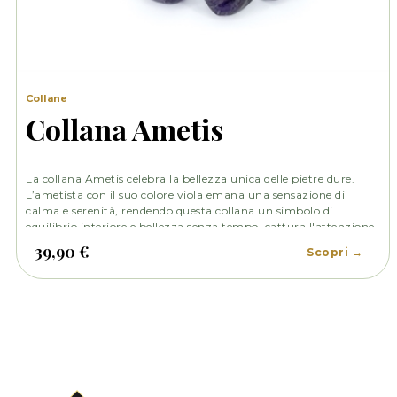
Collane
Collana Ametis
La collana Ametis celebra la bellezza unica delle pietre dure.
L’ametista con il suo colore viola emana una sensazione di
calma e serenità, rendendo questa collana un simbolo di
equilibrio interiore e bellezza senza tempo, cattura l'attenzione
e incanta lo sguardo.
39,90 €
Scopri →