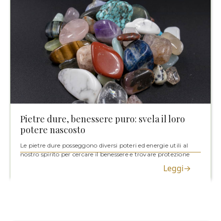
Pietre dure, benessere puro: svela il loro
potere nascosto
Le pietre dure posseggono diversi poteri ed energie utili al
nostro spirito per cercare il benessere e trovare protezione
Leggi→