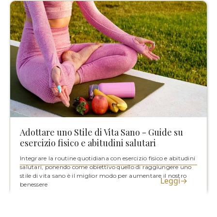
Adottare uno Stile di Vita Sano - Guide su
esercizio fisico e abitudini salutari
Integrare la routine quotidiana con esercizio fisico e abitudini
salutari, ponendo come obiettivo quello di raggiungere uno
stile di vita sano è il miglior modo per aumentare il nostro
Leggi→
benessere