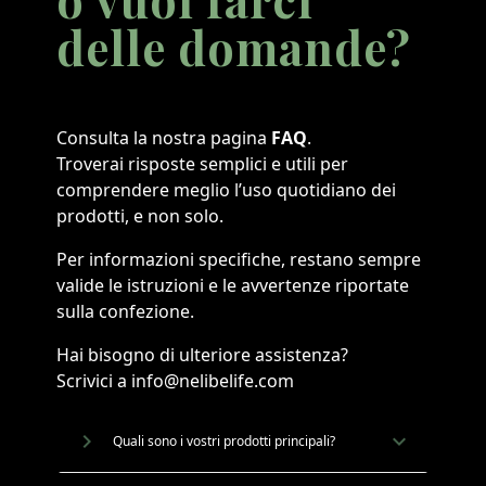
delle domande?
Consulta la nostra pagina
FAQ
.
Troverai risposte semplici e utili per
comprendere meglio l’uso quotidiano dei
prodotti, e non solo.
Per informazioni specifiche, restano sempre
valide le istruzioni e le avvertenze riportate
sulla confezione.
Hai bisogno di ulteriore assistenza?
Scrivici a info@nelibelife.com
navigate_next
Quali sono i vostri prodotti principali?