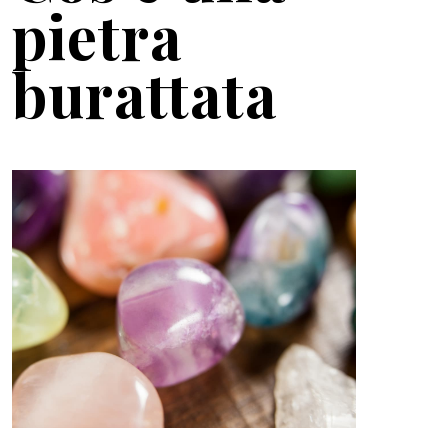
pietra
burattata