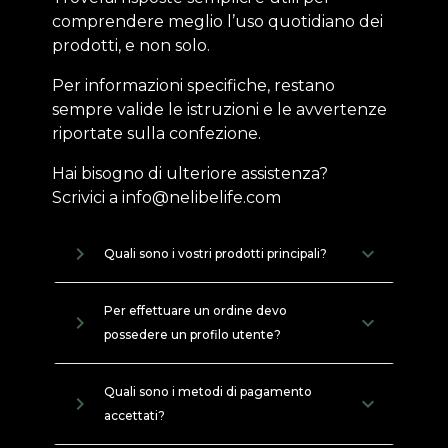
comprendere meglio l’uso quotidiano dei
prodotti, e non solo.
Per informazioni specifiche, restano
sempre valide le istruzioni e le avvertenze
riportate sulla confezione.
Hai bisogno di ulteriore assistenza?
Scrivici a info@nelibelife.com
navigate_next
Quali sono i vostri prodotti principali?
Per effettuare un ordine devo
navigate_next
possedere un profilo utente?
Quali sono i metodi di pagamento
navigate_next
accettati?