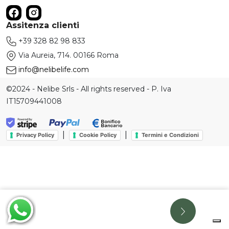
Assitenza clienti
+39 328 82 98 833
Via Aureia, 714. 00166 Roma
info@nelibelife.com
©2024 - Nelibe Srls - All rights reserved - P. Iva
IT15709441008
|
|
Privacy Policy
Cookie Policy
Termini e Condizioni
Le tue preferenze relative alla privacy
Informativa sulla raccolta