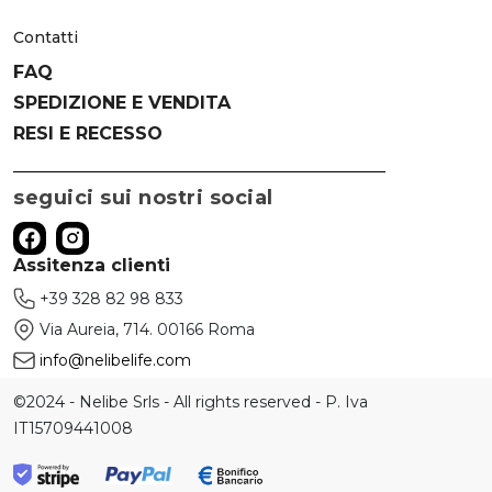
Contatti
FAQ
SPEDIZIONE E VENDITA
RESI E RECESSO
seguici sui nostri social
Assitenza clienti
+39 328 82 98 833
Via Aureia, 714. 00166 Roma
info@nelibelife.com
©2024 - Nelibe Srls - All rights reserved - P. Iva
IT15709441008