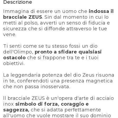
Descrizione
Immagina di essere un uomo che
indossa il
bracciale ZEUS
. Sin dal momento in cui lo
metti al polso, avverti un senso di fiducia e
sicurezza che si diffonde attraverso le tue
vene.
Ti senti come se tu stesso fossi un dio
dell'Olimpo,
pronto a sfidare qualsiasi
ostacolo
che si frappone tra te e i tuoi
obiettivi.
La leggendaria potenza del dio Zeus risuona
in te, conferendoti una presenza magnetica
che non passa inosservata.
ll bracciale ZEUS è un'opera d'arte di acciaio
inox
simbolo di forza, coraggio e
saggezza,
che si adatta perfettamente
all'uomo che vuole mostrare il suo dominio