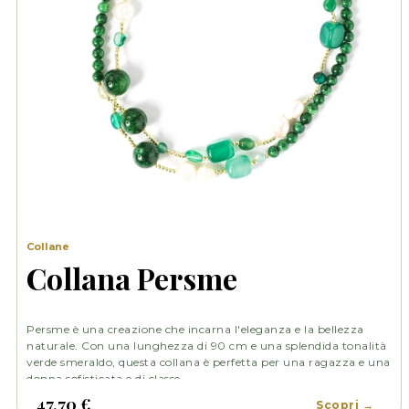
Collane
Collana Persme
Persme è una creazione che incarna l'eleganza e la bellezza
naturale. Con una lunghezza di 90 cm e una splendida tonalità
verde smeraldo, questa collana è perfetta per una ragazza e una
donna sofisticata e di classe
47,70 €
Scopri →