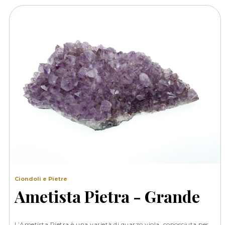
Ciondoli e Pietre
Ametista Pietra - Grande
L’Ametista Pietra è una varietà di quarzo viola, conosciuta per