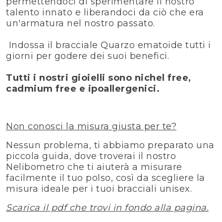
permettendoci di sperimentare il nostro
talento innato e liberandoci da ciò che era
un'armatura nel nostro passato.
Indossa il bracciale Quarzo ematoide tutti i
giorni per godere dei suoi benefici.
Tutti i nostri gioielli sono nichel free,
cadmium free e ipoallergenici.
Non conosci la misura giusta per te?
Nessun problema, ti abbiamo preparato una
piccola guida, dove troverai il nostro
Nelibometro che ti aiuterà a misurare
facilmente il tuo polso, così da scegliere la
misura ideale per i tuoi bracciali unisex.
Scarica il pdf che trovi in fondo alla pagina.