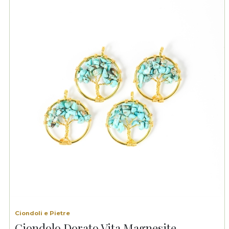
Ciondoli e Pietre
Ciondolo Dorato Vita Magnesite