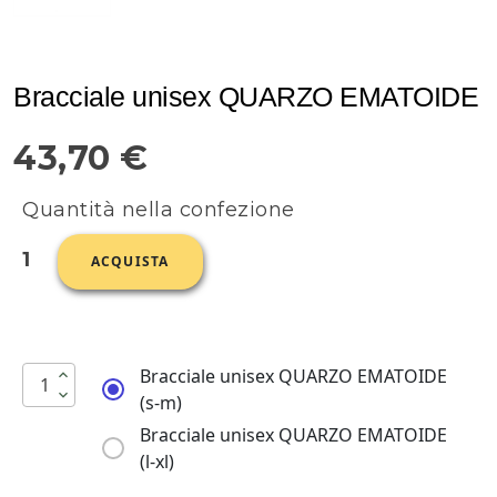
Bracciale unisex QUARZO EMATOIDE
43,70 €
Quantità nella confezione
1
ACQUISTA
Bracciale unisex QUARZO EMATOIDE
(s-m)
Bracciale unisex QUARZO EMATOIDE
(l-xl)