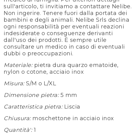
sull'articolo, ti invitiamo a contattare Nelibe.
Non ingerire. Tenere fuori dalla portata dei
bambini e degli animali. Nelibe Srls declina
ogni responsabilità per eventuali reazioni
indesiderate o conseguenze derivanti
dall'uso dei prodotti. È sempre utile
consultare un medico in caso di eventuali
dubbi o preoccupazioni.
Materiale:
pietra dura quarzo ematoide,
nylon o cotone, acciaio inox
Misura:
S/M o L/XL
Dimensione pietra:
5 mm
Caratteristica pietra:
Liscia
Chiusura:
moschettone in acciaio inox
Quantità':
1