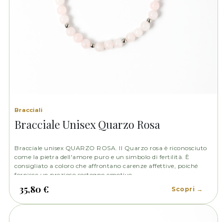
Bracciali
Bracciale Unisex Quarzo Rosa
Bracciale unisex QUARZO ROSA. Il Quarzo rosa è riconosciuto
come la pietra dell'amore puro e un simbolo di fertilità. È
consigliato a coloro che affrontano carenze affettive, poiché
fornisce un prezioso sostegno emotivo
35,80 €
Scopri →