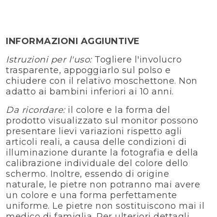
INFORMAZIONI AGGIUNTIVE
Istruzioni per l'uso:
Togliere l'involucro
trasparente, appoggiarlo sul polso e
chiudere con il relativo moschettone. Non
adatto ai bambini inferiori ai 10 anni.
Da ricordare:
il colore e la forma del
prodotto visualizzato sul monitor possono
presentare lievi variazioni rispetto agli
articoli reali, a causa delle condizioni di
illuminazione durante la fotografia e della
calibrazione individuale del colore dello
schermo. Inoltre, essendo di origine
naturale, le pietre non potranno mai avere
un colore e una forma perfettamente
uniforme. Le pietre non sostituiscono mai il
medico di famiglia. Per ulteriori dettagli