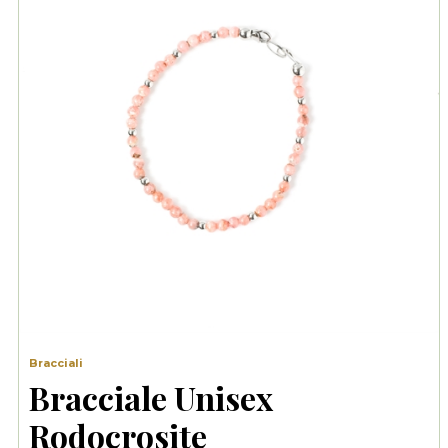
Bracciali
Bracciale Unisex
Rodocrosite