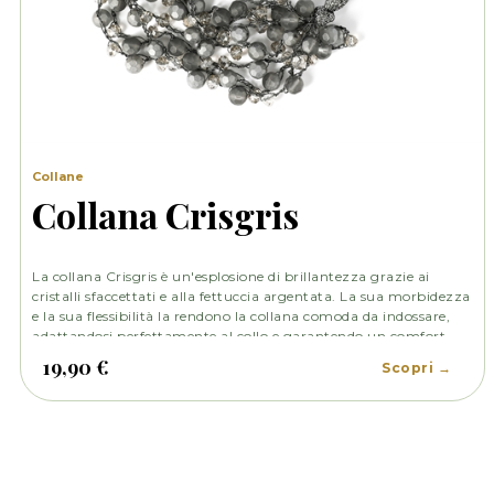
Collane
Collana Crisgris
La collana Crisgris è un'esplosione di brillantezza grazie ai
cristalli sfaccettati e alla fettuccia argentata. La sua morbidezza
e la sua flessibilità la rendono la collana comoda da indossare,
adattandosi perfettamente al collo e garantendo un comfort
senza pari.
19,90 €
Scopri →