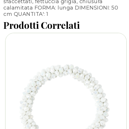
sfaccettati, fettuccia grigia, chiusura
calamitata FORMA: lunga DIMENSIONI: 50
cm QUANTITA': 1
Prodotti Correlati