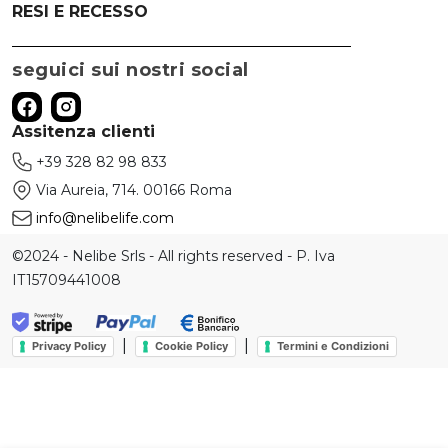
RESI E RECESSO
seguici sui nostri social
Assitenza clienti
+39 328 82 98 833
Via Aureia, 714. 00166 Roma
info@nelibelife.com
©2024 - Nelibe Srls - All rights reserved - P. Iva
IT15709441008
|
|
Privacy Policy
Cookie Policy
Termini e Condizioni