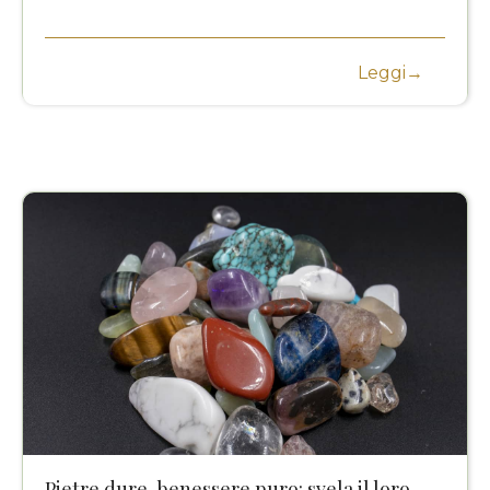
Leggi→
Pietre dure, benessere puro: svela il loro