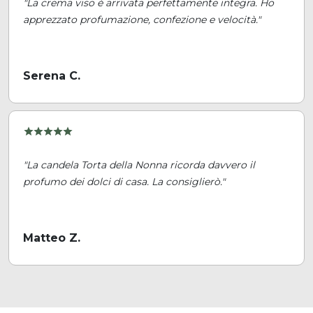
"La crema viso è arrivata perfettamente integra. Ho
apprezzato profumazione, confezione e velocità."
Serena C.
"La candela Torta della Nonna ricorda davvero il
profumo dei dolci di casa. La consiglierò."
Matteo Z.