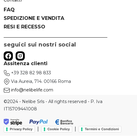
Contatti
FAQ
SPEDIZIONE E VENDITA
RESI E RECESSO
seguici sui nostri social
Assitenza clienti
+39 328 82 98 833
Via Aureia, 714. 00166 Roma
info@nelibelife.com
©2024 - Nelibe Srls - All rights reserved - P. Iva
IT15709441008
|
|
Privacy Policy
Cookie Policy
Termini e Condizioni